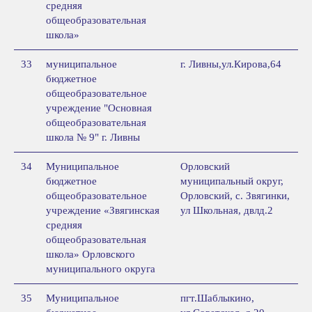
средняя
общеобразовательная
школа»
33
муниципальное
г. Ливны,ул.Кирова,64
бюджетное
общеобразовательное
учреждение "Основная
общеобразовательная
школа № 9" г. Ливны
34
Муниципальное
Орловский
бюджетное
муниципальный округ,
общеобразовательное
Орловский, с. Звягинки,
учреждение «Звягинская
ул Школьная, двлд.2
средняя
общеобразовательная
школа» Орловского
муниципального округа
35
Муниципальное
пгт.Шаблыкино,