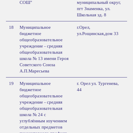
СОШ"
муниципальный округ,
пгт Знаменка, ул.
Школьная зд. 8
18
Муниципальное
г.Орел,
бюджетное
ул.Рощинская,дом 33
общеобразовательное
учреждение - средняя
общеобразовательная
школа № 13 имени Героя
Советского Союза
А.П.Маресьева
19
Муниципальное
г. Орел ул. Тургенева,
бюджетное
44
общеобразовательное
учреждение - средняя
общеобразовательная
школа № 24 с
углублённым изучением
отдельных предметов