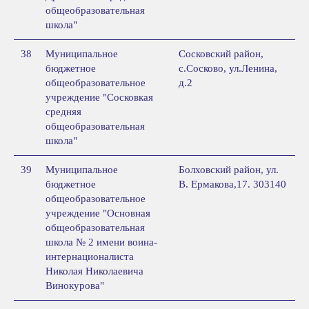
общеобразовательная
школа"
38
Муниципальное
Сосковский район,
бюджетное
с.Сосково, ул.Ленина,
общеобразовательное
д.2
учреждение "Сосковкая
средняя
общеобразовательная
школа"
39
Муниципальное
Болховский район, ул.
бюджетное
В. Ермакова,17. 303140
общеобразовательное
учреждение "Основная
общеобразовательная
школа № 2 имени воина-
интернационалиста
Николая Николаевича
Винокурова"