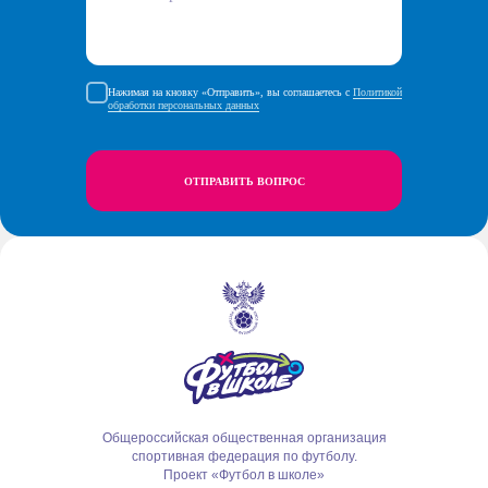
Нажимая на кновку «Отправить», вы соглашаетесь с
Политикой
обработки персональных данных
ОТПРАВИТЬ ВОПРОС
Общероссийская общественная организация
спортивная федерация по футболу.
Проект «Футбол в школе»