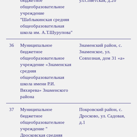
бюджетное
ул.Советская, д.20
общеобразовательное
учреждение
"Шаблыкинская средняя
общеобразовательная
школа им. А.Т.Шурупова"
36
Муниципальное
Знаменский район, с.
бюджетное
Знаменское, ул.
общеобразовательное
Совхозная, дом 31 «а»
учреждение «Знаменская
средняя
общеобразовательная
школа имени Р.И.
Вяхирева» Знаменского
района
37
Муниципальное
Покровский район, с.
бюджетное
Дросково, ул. Садовая,
общеобразовательное
д.1
учреждение "
Дросковская средняя