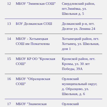
12
МБОУ "Змиевская СОШ"
Свердловский район,
пгт.Змиёвка, ул.
Школьная д. 5
13
БОУ Должанская СОШ
Должанский р-н, пгт.
Долгое ул. Ленина 24
14
МБОУ - Хотынецкая
Хотынецкий район, пгт.
СОШ им Поматилова
Хотынец, ул. Школьная,
дом 1
15
МБОУ КР ОО "Кромская
Кромской район, пгт.
СОШ"
Кромы, ул. 30 лет
Победы, 39А
16
МБОУ "Образцовская
Орловский
СОШ"
муниципальный округ,
д. Образцово, ул.
Школьная, д. 6
17
МБОУ "Знаменская
Орловский