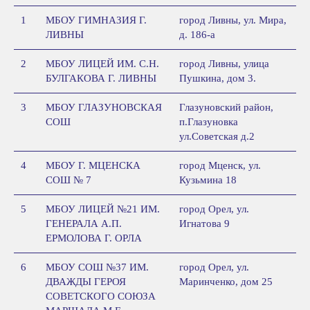
1
МБОУ ГИМНАЗИЯ Г.
город Ливны, ул. Мира,
ЛИВНЫ
д. 186-а
2
МБОУ ЛИЦЕЙ ИМ. С.Н.
город Ливны, улица
БУЛГАКОВА Г. ЛИВНЫ
Пушкина, дом 3.
3
МБОУ ГЛАЗУНОВСКАЯ
Глазуновский район,
СОШ
п.Глазуновка
ул.Советская д.2
4
МБОУ Г. МЦЕНСКА
город Мценск, ул.
СОШ № 7
Кузьмина 18
5
МБОУ ЛИЦЕЙ №21 ИМ.
город Орел, ул.
ГЕНЕРАЛА А.П.
Игнатова 9
ЕРМОЛОВА Г. ОРЛА
6
МБОУ СОШ №37 ИМ.
город Орел, ул.
ДВАЖДЫ ГЕРОЯ
Маринченко, дом 25
СОВЕТСКОГО СОЮЗА