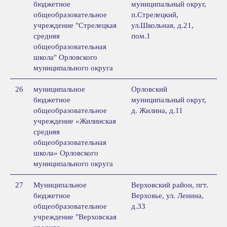
бюджетное
муниципальный округ,
общеобразовательное
п.Стрелецкий,
учреждение "Стрелецкая
ул.Школьная, д.21,
средняя
пом.1
общеобразовательная
школа" Орловского
муниципального округа
26
муниципальное
Орловский
бюджетное
муниципальный округ,
общеобразовательное
д. Жилина, д.11
учреждение «Жилинская
средняя
общеобразовательная
школа» Орловского
муниципального округа
27
Муниципальное
Верховский район, пгт.
бюджетное
Верховье, ул. Ленина,
общеобразовательное
д.33
учреждение "Верховская