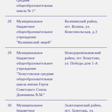
средняя
общеобразовательная
школа № 1"
28
Муниципальное
Колпнянский район,
бюджетное
пгт. Колпна, ул.
общеобразовательное
Комсомольская, д.3
учреждение
"Колпнянский лицей"
29
Муниципальное
Новодеревеньковский
бюджетное
район, пгт Хомутово,
общеобразовательное
ул. Победы дом 1-А
учреждение
"Хомутовская средняя
общеобразовательная
школа имени Героя
Советского Союза
Домникова В.М."
30
Муниципальное
Залегощенский район,
бюджетное
пгт. Залегощь, ул.