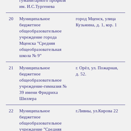
гуманитарного профиля
им. И.С.Тургенева
20
Муниципальное
город Мценск, улица
бюджетное
Кузьмина, д. 1, кор. 1
общеобразовательное
учреждение города
Мценска "Средняя
общеобразовательная
школа № 9"
21
Муниципальное
г. Орёл, ул. Пожарная,
бюджетное
д. 52.
общеобразовательное
учреждение-гимназия №
39 имени Фридриха
Шиллера
22
Муниципальное
г.Ливны, ул.Кирова 22
бюджетное
общеобразовательное
учреждение "Средняя