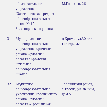
образовательное
М.Горького, 26
учреждение
"Залегощенская средняя
общеобразовательная
школа № 1"
Залегощенского района
31
Муниципальное
п.Кромы, ул.30 лет
общеобразовательное
Победы, д.41
учреждение Кромского
района Орловской
области "Кромская
начальная
общеобразовательная
школа"
32
Бюджетное
Троснянский район,
общеобразовательное
с.Тросна, ул. Ленина,
учреждение Троснянского
дом 5
района Орловской
области «Троснянская