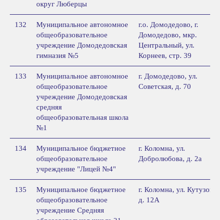
округ Люберцы
132
Муниципальное автономное
г.о. Домодедово, г.
общеобразовательное
Домодедово, мкр.
учреждение Домодедовская
Центральный, ул.
гимназия №5
Корнеев, стр. 39
133
Муниципальное автономное
г. Домодедово, ул.
общеобразовательное
Советская, д. 70
учреждение Домодедовская
средняя
общеобразовательная школа
№1
134
Муниципальное бюджетное
г. Коломна, ул.
общеобразовательное
Добролюбова, д. 2а
учреждение "Лицей №4"
135
Муниципальное бюджетное
г. Коломна, ул. Кутузова,
общеобразовательное
д. 12А
учреждение Средняя