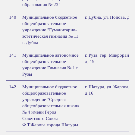
образования № 23"
140
Муниципальное бюджетное
г. Дубна, ул. Попова, д. 9
общеобразовательное
учреждение "Гуманитарно-
эстетическая гимназия № 11
г. Дубна
141
Муниципальное автономное
г. Руза, тер. Микрорайон,
общеобразовательное
д. 19
учреждение Гимназия № 1 г.
Рузы
142
Муниципальное бюджетное
г. Шатура, ул. Жарова,
общеобразовательное
д.16
учреждение "Средняя
общеобразовательная школа
№ 4 имени Героя
Советского Союза
Ф.Т.Жарова города Шатуры