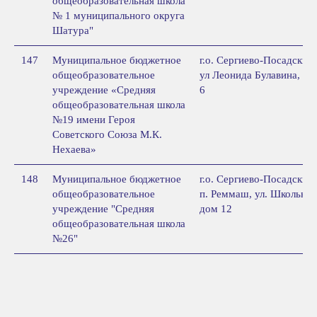
общеобразовательная школа
№ 1 муниципального округа
Шатура"
147
Муниципальное бюджетное
г.о. Сергиево-Посадский,
общеобразовательное
ул Леонида Булавина, д.
учреждение «Средняя
6
общеобразовательная школа
№19 имени Героя
Советского Союза М.К.
Нехаева»
148
Муниципальное бюджетное
г.о. Сергиево-Посадский,
общеобразовательное
п. Реммаш, ул. Школьная
учреждение "Средняя
дом 12
общеобразовательная школа
№26"