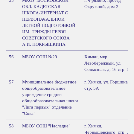
55
МКОУ МОСКОВСКОЙ
г. Фрязино, проезд
ОБЛ. КАДЕТСКАЯ
Окружной, дом 2.
ШКОЛА-ИНТЕРНАТ С
ПЕРВОНАЧАЛЬНОЙ
ЛЕТНОЙ ПОДГОТОВКОЙ
ИМ. ТРИЖДЫ ГЕРОЯ
СОВЕТСКОГО СОЮЗА
А.И. ПОКРЫШКИНА
56
МБОУ СОШ №29
Химки, мкр.
Левобережный, ул.
Совхозная, д. 16 стр. 5
57
Муниципальное бюджетное
г. Химки, ул. Горшина,
общеобразовательное
стр. 5А
учреждение средняя
общеобразовательная школа
"Лига первых" отделение
"Сова"
58
МБОУ СОШ "Наследие"
г. Химки,
Чернышевского, стр. 3А