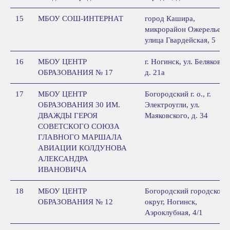
15
МБОУ СОШ-ИНТЕРНАТ
город Кашира,
микрорайон Ожерелье,
улица Гвардейская, 5
16
МБОУ ЦЕНТР
г. Ногинск, ул. Белякова,
ОБРАЗОВАНИЯ № 17
д. 21а
17
МБОУ ЦЕНТР
Богородский г. о., г.
ОБРАЗОВАНИЯ 30 ИМ.
Электроугли, ул.
ДВАЖДЫ ГЕРОЯ
Маяковского, д. 34
СОВЕТСКОГО СОЮЗА
ГЛАВНОГО МАРШАЛА
АВИАЦИИ КОЛДУНОВА
АЛЕКСАНДРА
ИВАНОВИЧА
18
МБОУ ЦЕНТР
Богородский городской
ОБРАЗОВАНИЯ № 12
округ, Ногинск,
Аэроклубная, 4/1