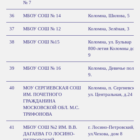
№ 7
36
МБОУ СОШ № 14
Коломна, Шилова, 5
37
МБОУ СОШ № 12
Коломна, Зелёная, 3
38
МБОУ СОШ №15
Коломна, ул. Бульвар
800-летия Коломны дом
9
39
МБОУ СОШ № 16
Коломна, Девичье поле,
9.
40
МОУ СЕРГИЕВСКАЯ СОШ
Коломна, п. Сергиевский
ИМ. ПОЧЕТНОГО
ул. Центральная, д.24
ГРАЖДАНИНА
МОСКОВСКОЙ ОБЛ. М.С.
ТРИФОНОВА
41
МБОУ СОШ №2 ИМ. В.В.
г. Лосино-Петровский,
ДАГАЕВА ГО ЛОСИНО-
ул.Чехова, дом 8