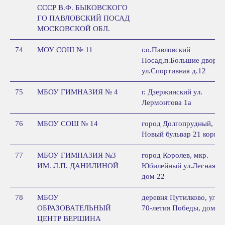
СССР В.Ф. БЫКОВСКОГО
ГО ПАВЛОВСКИЙ ПОСАД
МОСКОВСКОЙ ОБЛ.
74
МОУ СОШ № 11
г.о.Павловский
Посад,п.Большие дворы,
ул.Спортивная д.12
75
МБОУ ГИМНАЗИЯ № 4
г. Дзержинский ул.
Лермонтова 1а
76
МБОУ СОШ № 14
город Долгопрудный, ул.
Новый бульвар 21 корп.3
77
МБОУ ГИМНАЗИЯ №3
город Королев, мкр.
ИМ. Л.П. ДАНИЛИНОЙ
Юбилейный ул.Лесная,
дом 22
78
МБОУ
деревня Путилково, ул.
ОБРАЗОВАТЕЛЬНЫЙ
70-летия Победы, дом 5
ЦЕНТР ВЕРШИНА