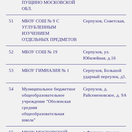
ПУЩИНО МОСКОВСКОЙ
ОБЛ.
51
МБОУ СОШ № 9 С
Серпухов, Советская, 83
УГЛУБЛЕННЫМ
ИЗУЧЕНИЕМ
ОТДЕЛЬНЫХ ПРЕДМЕТОВ
52
МБОУ СОШ № 19
Серпухов, ул.
Юбилейная, д.16
53
МБОУ ГИМНАЗИЯ № 1
Серпухов, Большой
ударный переулок, д1.
54
Муниципальное бюджетное
Серпухов, д.
общеобразовательное
Райсеменовское, д. 9А
учреждение "Оболенская
средняя
общеобразовательная
школа"