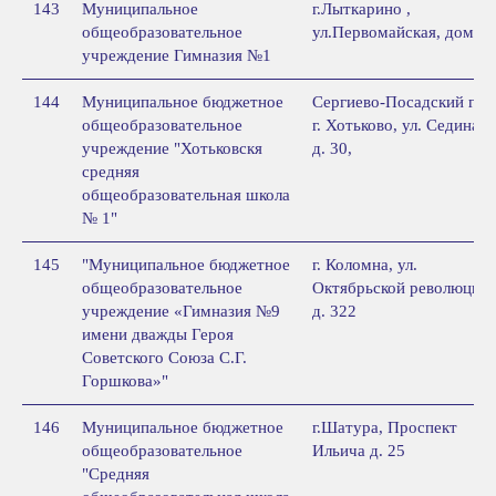
143
Муниципальное
г.Лыткарино ,
общеобразовательное
ул.Первомайская, дом 1
учреждение Гимназия №1
144
Муниципальное бюджетное
Сергиево-Посадский г.о.,
общеобразовательное
г. Хотьково, ул. Седина,
учреждение "Хотьковскя
д. 30,
средняя
общеобразовательная школа
№ 1"
145
"Муниципальное бюджетное
г. Коломна, ул.
общеобразовательное
Октябрьской революции,
учреждение «Гимназия №9
д. 322
имени дважды Героя
Советского Союза С.Г.
Горшкова»"
146
Муниципальное бюджетное
г.Шатура, Проспект
общеобразовательное
Ильича д. 25
"Средняя