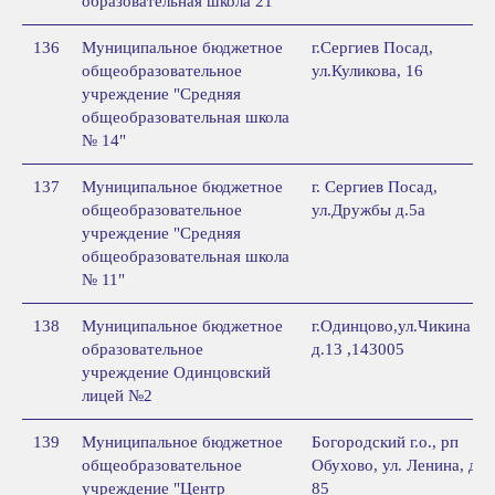
образовательная школа 21
136
Муниципальное бюджетное
г.Сергиев Посад,
общеобразовательное
ул.Куликова, 16
учреждение "Средняя
общеобразовательная школа
№ 14"
137
Муниципальное бюджетное
г. Сергиев Посад,
общеобразовательное
ул.Дружбы д.5а
учреждение "Средняя
общеобразовательная школа
№ 11"
138
Муниципальное бюджетное
г.Одинцово,ул.Чикина
образовательное
д.13 ,143005
учреждение Одинцовский
лицей №2
139
Муниципальное бюджетное
Богородский г.о., рп
общеобразовательное
Обухово, ул. Ленина, д.
учреждение "Центр
85