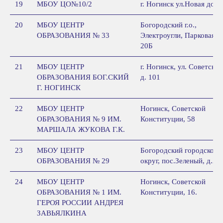
19
МБОУ ЦО№10/2
г. Ногинск ул.Новая дом
20
МБОУ ЦЕНТР
Богородский г.о.,
ОБРАЗОВАНИЯ № 33
Электроугли, Парковая,
20Б
21
МБОУ ЦЕНТР
г. Ногинск, ул. Советская
ОБРАЗОВАНИЯ БОГ.СКИЙ
д. 101
Г. НОГИНСК
22
МБОУ ЦЕНТР
Ногинск, Советской
ОБРАЗОВАНИЯ № 9 ИМ.
Конституции, 58
МАРШАЛА ЖУКОВА Г.К.
23
МБОУ ЦЕНТР
Богородский городской
ОБРАЗОВАНИЯ № 29
округ, пос.Зеленый, д.24
24
МБОУ ЦЕНТР
Ногинск, Советской
ОБРАЗОВАНИЯ № 1 ИМ.
Конституции, 16.
ГЕРОЯ РОССИИ АНДРЕЯ
ЗАВЬЯЛКИНА