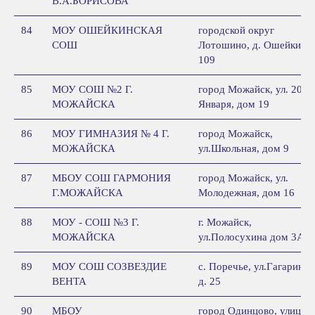
В.А.БОРИСОВА
84
МОУ ОШЕЙКИНСКАЯ
городской округ
СОШ
Лотошино, д. Ошейкино,
109
85
МОУ СОШ №2 Г.
город Можайск, ул. 20
МОЖАЙСКА
Января, дом 19
86
МОУ ГИМНАЗИЯ № 4 Г.
город Можайск,
МОЖАЙСКА
ул.Школьная, дом 9
87
МБОУ СОШ ГАРМОНИЯ
город Можайск, ул.
Г.МОЖАЙСКА
Молодежная, дом 16
88
МОУ - СОШ №3 Г.
г. Можайск,
МОЖАЙСКА
ул.Полосухина дом 3А
89
МОУ СОШ СОЗВЕЗДИЕ
с. Поречье, ул.Гагарина,
ВЕНТА
д. 25
90
МБОУ
город Одинцово, улица