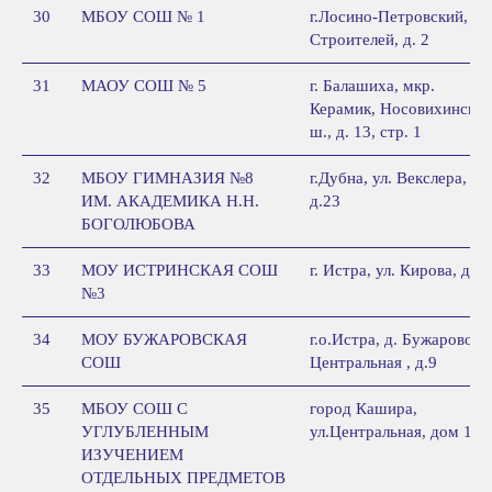
30
МБОУ СОШ № 1
г.Лосино-Петровский, ул.
Строителей, д. 2
31
МАОУ СОШ № 5
г. Балашиха, мкр.
Керамик, Носовихинское
ш., д. 13, стр. 1
32
МБОУ ГИМНАЗИЯ №8
г.Дубна, ул. Векслера,
ИМ. АКАДЕМИКА Н.Н.
д.23
БОГОЛЮБОВА
33
МОУ ИСТРИНСКАЯ СОШ
г. Истра, ул. Кирова, д.61
№3
34
МОУ БУЖАРОВСКАЯ
г.о.Истра, д. Бужарово,
СОШ
Центральная , д.9
35
МБОУ СОШ С
город Кашира,
УГЛУБЛЕННЫМ
ул.Центральная, дом 17
ИЗУЧЕНИЕМ
ОТДЕЛЬНЫХ ПРЕДМЕТОВ