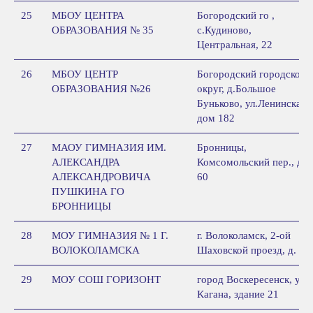
25
МБОУ ЦЕНТРА
Богородский го ,
ОБРАЗОВАНИЯ № 35
с.Кудиново,
Центральная, 22
26
МБОУ ЦЕНТР
Богородский городской
ОБРАЗОВАНИЯ №26
округ, д.Большое
Буньково, ул.Ленинская,
дом 182
27
МАОУ ГИМНАЗИЯ ИМ.
Бронницы,
АЛЕКСАНДРА
Комсомольский пер., до
АЛЕКСАНДРОВИЧА
60
ПУШКИНА ГО
БРОННИЦЫ
28
МОУ ГИМНАЗИЯ № 1 Г.
г. Волоколамск, 2-ой
ВОЛОКОЛАМСКА
Шаховской проезд, д. 28
29
МОУ СОШ ГОРИЗОНТ
город Воскересенск, ул.
Кагана, здание 21